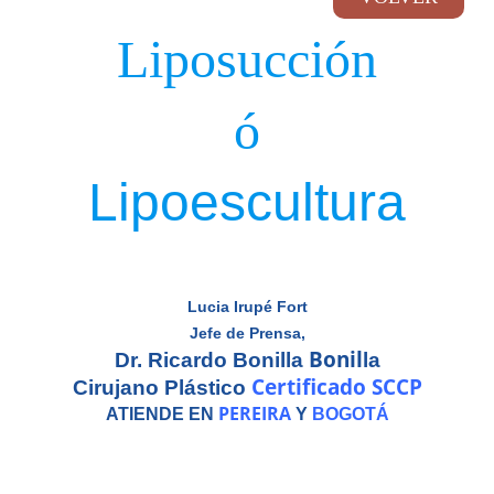
Liposucción
ó
Lipoescultura
Lucia Irupé Fort
Jefe de Prensa,
Bonil
Dr. Ricardo Bonilla
la
Certificado SCCP
Cirujano Plástico
PEREIRA
ATIENDE EN
Y
BOGOTÁ