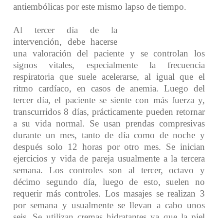
antiembólicas por este mismo lapso de tiempo.
Al tercer día de la
intervención, debe hacerse
una valoración del paciente y se controlan los
signos vitales, especialmente la frecuencia
respiratoria que suele acelerarse, al igual que el
ritmo cardíaco, en casos de anemia.
Luego del
tercer día, el paciente se siente con más fuerza y,
transcurridos 8 días, prácticamente pueden retornar
a su vida normal.
Se usan prendas compresivas
durante un mes, tanto de día como de noche y
después solo 12 horas por otro mes. Se inician
ejercicios y vida de pareja usualmente a la tercera
semana. Los controles son al tercer, octavo y
décimo segundo día, luego de esto, suelen no
requerir más controles.
Los masajes se realizan 3
por semana y usualmente se llevan a cabo unos
seis. Se utilizan cremas hidratantes ya que la piel