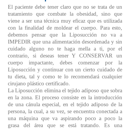
El paciente debe tener claro que no se trata de un
tratamiento que combate la obesidad, sino que
viene a ser una técnica muy eficaz que es utilizada
con la finalidad de moldear el cuerpo. Para esto,
debemos pensar que la Liposucción no va a
IMPEDIR que una alimentación desordenada y sin
cuidado alguno no te haga mella a ti, por el
contrario, si deseas tener Y CONSERVAR un
cuerpo impactante, debes comenzar por la
Liposucción y continuar con un cierto cuidado de
tu dieta, tal y como te lo recomendará cualquier
cirujano plástico certificado.
La Liposucción elimina el tejido adiposo que sobra
en la zona.
El proceso consiste en la introducción
de una cánula especial, en el tejido adiposo de la
persona, la cual, a su vez, se encuentra conectada a
una máquina que va aspirando poco a poco la
grasa del área que se está tratando.
Es una