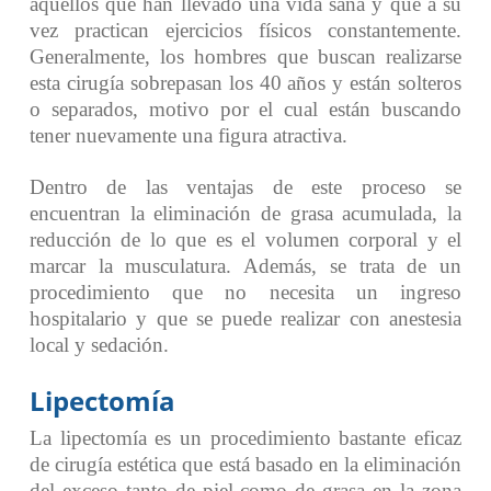
aquellos que han llevado una vida sana y que a su
vez practican ejercicios físicos constantemente.
Generalmente, los hombres que buscan realizarse
esta cirugía sobrepasan los 40 años y están solteros
o separados, motivo por el cual están buscando
tener nuevamente una figura atractiva.
Dentro de las ventajas de este proceso se
encuentran la eliminación de grasa acumulada, la
reducción de lo que es el volumen corporal y el
marcar la musculatura. Además, se trata de un
procedimiento que no necesita un ingreso
hospitalario y que se puede realizar con anestesia
local y sedación.
Lipectomía
La lipectomía es un procedimiento bastante eficaz
de cirugía estética que está basado en la eliminación
del exceso tanto de piel como de grasa en la zona