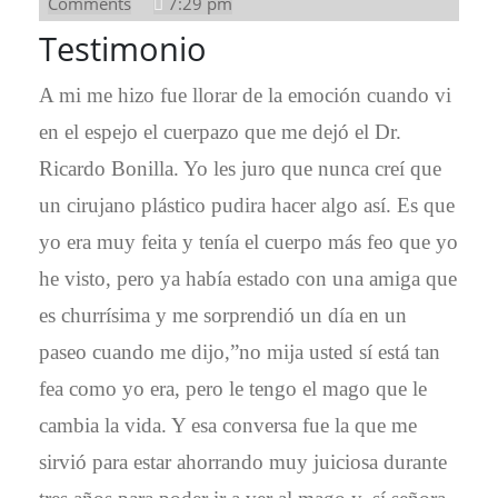
5,
Comments
7:29 pm
2023
Testimonio
A mi me hizo fue llorar de la emoción cuando vi
en el espejo el cuerpazo que me dejó el Dr.
Ricardo Bonilla. Yo les juro que nunca creí que
un cirujano plástico pudira hacer algo así. Es que
yo era muy feita y tenía el cuerpo más feo que yo
he visto, pero ya había estado con una amiga que
es churrísima y me sorprendió un día en un
paseo cuando me dijo,”no mija usted sí está tan
fea como yo era, pero le tengo el mago que le
cambia la vida. Y esa conversa fue la que me
sirvió para estar ahorrando muy juiciosa durante