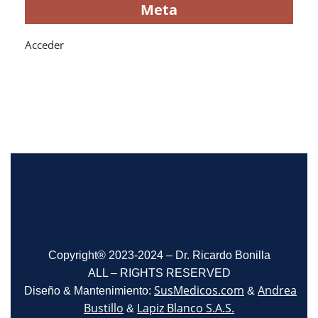
Meta
Acceder
Copyright® 2023-2024 – Dr. Ricardo Bonilla
ALL – RIGHTS RESERVED
SusMedicos.com
Andrea
Diseño & Mantenimiento:
&
Bustillo
Lapiz Blanco S.A.S.
&