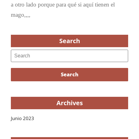
a otro lado porque para qué si aquí tienen el
mago,,,,
Search
Search
Search
Archives
Junio 2023