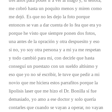
tres años para poder ir a ver al mago y, sí señora,
me cobró hasta un poquito menos y miren como
me dejó. Es que no les dejo la foto porque
entonces se van a dar cuenta de lo fea que era yo
porque he visto que siempre ponen dos fotos,
una antes de la opración y otra despuesito y eso
si no, yo soy otra persona y a mi ya me respetan
y todo cambió para mi, con decirle que hasta
conseguí un puestazo con un sueldo altísimo y
eso que yo no sé escribir, le tuve que pedir a mi
novio que me hiciera estos parrafitos porque la
lipolisis laser que me hizo el Dr. Bonilla sí fue
demasiado, yo amo a ese doctor y solo quería
contarles que cuando se vayan a operar, no vayan